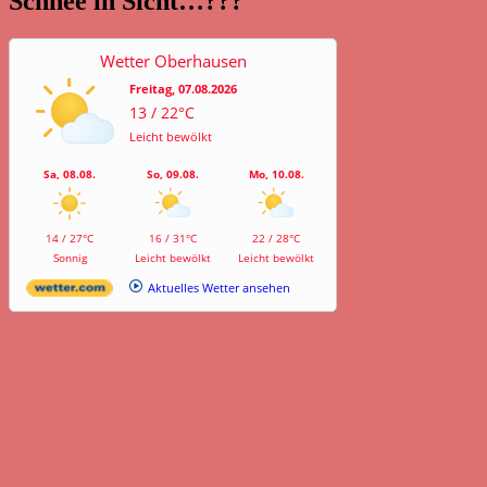
Schnee in Sicht…???
Wetter Oberhausen
Freitag, 07.08.2026
13 / 22°C
Leicht bewölkt
Sa, 08.08.
So, 09.08.
Mo, 10.08.
14 / 27°C
16 / 31°C
22 / 28°C
Sonnig
Leicht bewölkt
Leicht bewölkt
Aktuelles Wetter ansehen