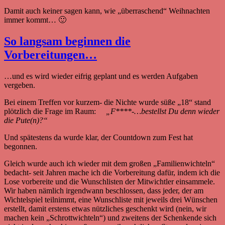
Damit auch keiner sagen kann, wie „überraschend“ Weihnachten
immer kommt… 🙂
So langsam beginnen die
Vorbereitungen…
…und es wird wieder eifrig geplant und es werden Aufgaben
vergeben.
Bei einem Treffen vor kurzem- die Nichte wurde süße „18“ stand
plötzlich die Frage im
Raum:
„F****-…bestellst Du denn wieder
die Pute(n)?“
Und spätestens da wurde klar, der Countdown zum Fest hat
begonnen.
Gleich wurde auch ich wieder mit dem großen „Familienwichteln“
bedacht- seit Jahren mache ich die Vorbereitung dafür, indem ich die
Lose vorbereite und die Wunschlisten der Mitwichtler einsammele.
Wir haben nämlich irgendwann beschlossen, dass jeder, der am
Wichtelspiel teilnimmt, eine Wunschliste mit jeweils drei Wünschen
erstellt, damit erstens etwas nützliches geschenkt wird (nein, wir
machen kein „Schrottwichteln“) und zweitens der Schenkende sich