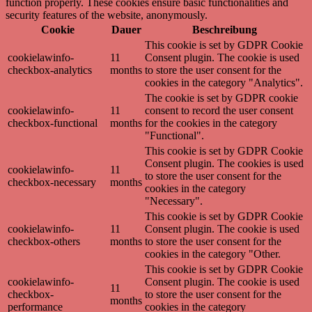
function properly. These cookies ensure basic functionalities and
security features of the website, anonymously.
Cookie
Dauer
Beschreibung
This cookie is set by GDPR Cookie
cookielawinfo-
11
Consent plugin. The cookie is used
checkbox-analytics
months
to store the user consent for the
cookies in the category "Analytics".
The cookie is set by GDPR cookie
cookielawinfo-
11
consent to record the user consent
checkbox-functional
months
for the cookies in the category
"Functional".
This cookie is set by GDPR Cookie
Consent plugin. The cookies is used
cookielawinfo-
11
to store the user consent for the
checkbox-necessary
months
cookies in the category
"Necessary".
This cookie is set by GDPR Cookie
cookielawinfo-
11
Consent plugin. The cookie is used
checkbox-others
months
to store the user consent for the
cookies in the category "Other.
This cookie is set by GDPR Cookie
cookielawinfo-
Consent plugin. The cookie is used
11
checkbox-
to store the user consent for the
months
performance
cookies in the category