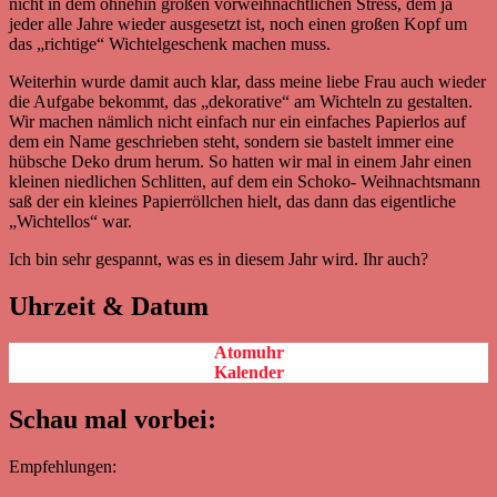
nicht in dem ohnehin großen vorweihnachtlichen Stress, dem ja
jeder alle Jahre wieder ausgesetzt ist, noch einen großen Kopf um
das „richtige“ Wichtelgeschenk machen muss.
Weiterhin wurde damit auch klar, dass meine liebe Frau auch wieder
die Aufgabe bekommt, das „dekorative“ am Wichteln zu gestalten.
Wir machen nämlich nicht einfach nur ein einfaches Papierlos auf
dem ein Name geschrieben steht, sondern sie bastelt immer eine
hübsche Deko drum herum. So hatten wir mal in einem Jahr einen
kleinen niedlichen Schlitten, auf dem ein Schoko- Weihnachtsmann
saß der ein kleines Papierröllchen hielt, das dann das eigentliche
„Wichtellos“ war.
Ich bin sehr gespannt, was es in diesem Jahr wird. Ihr auch?
Uhrzeit & Datum
Atomuhr
Kalender
Schau mal vorbei:
Empfehlungen: