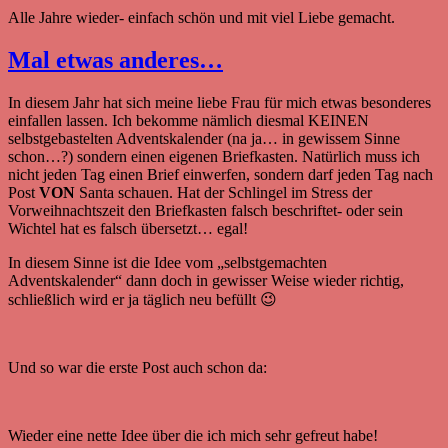
Alle Jahre wieder- einfach schön und mit viel Liebe gemacht.
Mal etwas anderes…
In diesem Jahr hat sich meine liebe Frau für mich etwas besonderes
einfallen lassen. Ich bekomme nämlich diesmal KEINEN
selbstgebastelten Adventskalender (na ja… in gewissem Sinne
schon…?) sondern einen eigenen Briefkasten. Natürlich muss ich
nicht jeden Tag einen Brief einwerfen, sondern darf jeden Tag nach
Post
VON
Santa schauen. Hat der Schlingel im Stress der
Vorweihnachtszeit den Briefkasten falsch beschriftet- oder sein
Wichtel hat es falsch übersetzt… egal!
In diesem Sinne ist die Idee vom „selbstgemachten
Adventskalender“ dann doch in gewisser Weise wieder richtig,
schließlich wird er ja täglich neu befüllt 😉
Und so war die erste Post auch schon da:
Wieder eine nette Idee über die ich mich sehr gefreut habe!