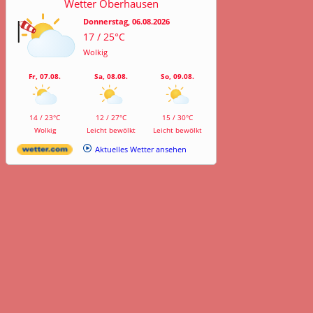
Wetter Oberhausen
Donnerstag, 06.08.2026
17 / 25°C
Wolkig
Fr, 07.08.
Sa, 08.08.
So, 09.08.
14 / 23°C
12 / 27°C
15 / 30°C
Wolkig
Leicht bewölkt
Leicht bewölkt
Aktuelles Wetter ansehen