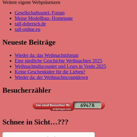
Weitere eigene Webpräsenzen
Gesellschaftsspiel- Forum
Meine Modellbau- Homepage
ralf-dobersch.de
ralf-online.eu
Neueste Beiträge
Wieder da: das Weihnachtsforum
Eine niedliche Geschichte Weihnachten 2025
Weihnachtsdiscounter und Leurs in Venlo 2025
Keine Geschenkidee für die Lieben?
Wieder da: der Weihnachtscountdown
Besucherzähler
Schnee in Sicht…???