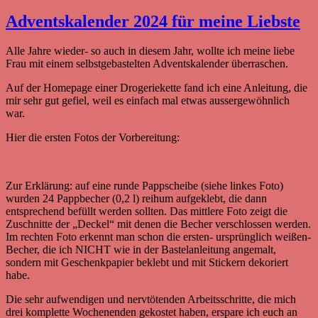
Adventskalender 2024 für meine Liebste
Alle Jahre wieder- so auch in diesem Jahr, wollte ich meine liebe
Frau mit einem selbstgebastelten Adventskalender überraschen.
Auf der Homepage einer Drogeriekette fand ich eine Anleitung, die
mir sehr gut gefiel, weil es einfach mal etwas aussergewöhnlich
war.
Hier die ersten Fotos der Vorbereitung:
Zur Erklärung: auf eine runde Pappscheibe (siehe linkes Foto)
wurden 24 Pappbecher (0,2 l) reihum aufgeklebt, die dann
entsprechend befüllt werden sollten. Das mittlere Foto zeigt die
Zuschnitte der „Deckel“ mit denen die Becher verschlossen werden.
Im rechten Foto erkennt man schon die ersten- ursprünglich weißen-
Becher, die ich NICHT wie in der Bastelanleitung angemalt,
sondern mit Geschenkpapier beklebt und mit Stickern dekoriert
habe.
Die sehr aufwendigen und nervtötenden Arbeitsschritte, die mich
drei komplette Wochenenden gekostet haben, erspare ich euch an