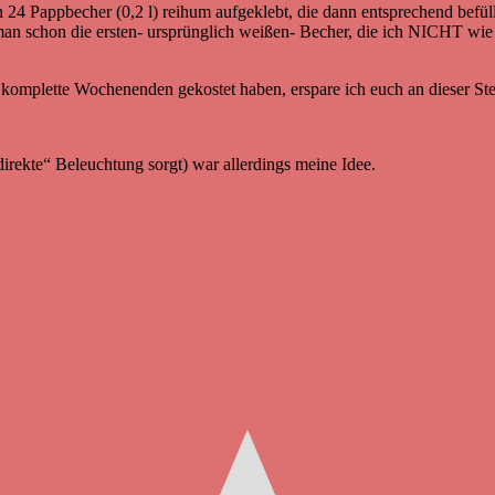
 24 Pappbecher (0,2 l) reihum aufgeklebt, die dann entsprechend befüllt
an schon die ersten- ursprünglich weißen- Becher, die ich NICHT wie 
 komplette Wochenenden gekostet haben, erspare ich euch an dieser Stel
ndirekte“ Beleuchtung sorgt) war allerdings meine Idee.