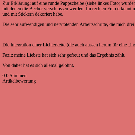
Zur Erklärung: auf eine runde Pappscheibe (siehe linkes Foto) wurden
mit denen die Becher verschlossen werden. Im rechten Foto erkennt m
und mit Stickern dekoriert habe.
Die sehr aufwendigen und nervtötenden Arbeitsschritte, die mich drei
Die Integration einer Lichterkette (die auch aussen herum für eine „i
Fazit: meine Liebste hat sich sehr gefreut und das Ergebnis zählt.
Von daher hat es sich allemal gelohnt.
0
0
Stimmen
Artikelbewertung