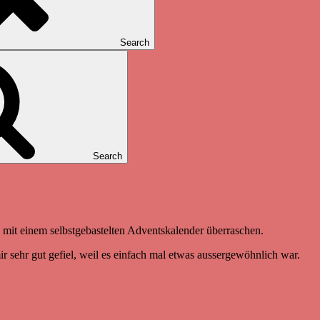
Search
Search
u mit einem selbstgebastelten Adventskalender überraschen.
r sehr gut gefiel, weil es einfach mal etwas aussergewöhnlich war.