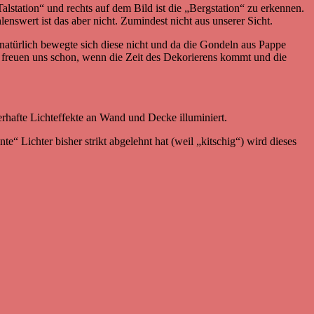
Talstation“ und rechts auf dem Bild ist die „Bergstation“ zu erkennen.
enswert ist das aber nicht. Zumindest nicht aus unserer Sicht.
 natürlich bewegte sich diese nicht und da die Gondeln aus Pappe
d freuen uns schon, wenn die Zeit des Dekorierens kommt und die
hafte Lichteffekte an Wand und Decke illuminiert.
 Lichter bisher strikt abgelehnt hat (weil „kitschig“) wird dieses