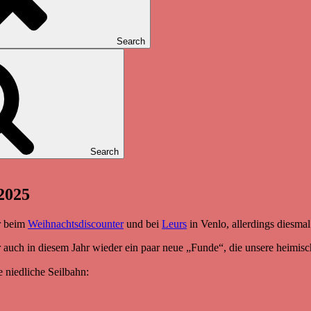
Search
Search
2025
er beim
Weihnachtsdiscounter
und bei
Leurs
in Venlo, allerdings diesmal
ir auch in diesem Jahr wieder ein paar neue „Funde“, die unsere heimis
e niedliche Seilbahn: