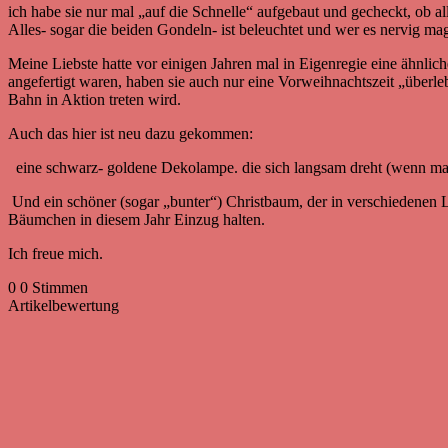
ich habe sie nur mal „auf die Schnelle“ aufgebaut und gecheckt, ob all
Alles- sogar die beiden Gondeln- ist beleuchtet und wer es nervig mag
Meine Liebste hatte vor einigen Jahren mal in Eigenregie eine ähnlic
angefertigt waren, haben sie auch nur eine Vorweihnachtszeit „überl
Bahn in Aktion treten wird.
Auch das hier ist neu dazu gekommen:
eine schwarz- goldene Dekolampe. die sich langsam dreht (wenn man
Und ein schöner (sogar „bunter“) Christbaum, der in verschiedenen Li
Bäumchen in diesem Jahr Einzug halten.
Ich freue mich.
0
0
Stimmen
Artikelbewertung