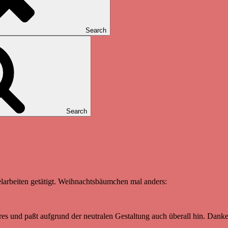
Search
Search
elarbeiten getätigt. Weihnachtsbäumchen mal anders:
res und paßt aufgrund der neutralen Gestaltung auch überall hin. Danke