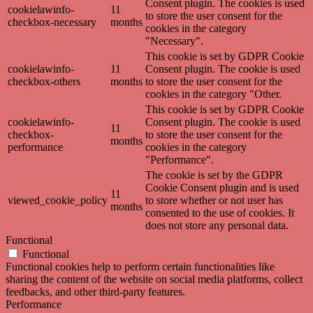
Consent plugin. The cookies is used
cookielawinfo-
11
to store the user consent for the
checkbox-necessary
months
cookies in the category
"Necessary".
This cookie is set by GDPR Cookie
cookielawinfo-
11
Consent plugin. The cookie is used
checkbox-others
months
to store the user consent for the
cookies in the category "Other.
This cookie is set by GDPR Cookie
cookielawinfo-
Consent plugin. The cookie is used
11
checkbox-
to store the user consent for the
months
performance
cookies in the category
"Performance".
The cookie is set by the GDPR
Cookie Consent plugin and is used
11
viewed_cookie_policy
to store whether or not user has
months
consented to the use of cookies. It
does not store any personal data.
Functional
Functional
Functional cookies help to perform certain functionalities like
sharing the content of the website on social media platforms, collect
feedbacks, and other third-party features.
Performance