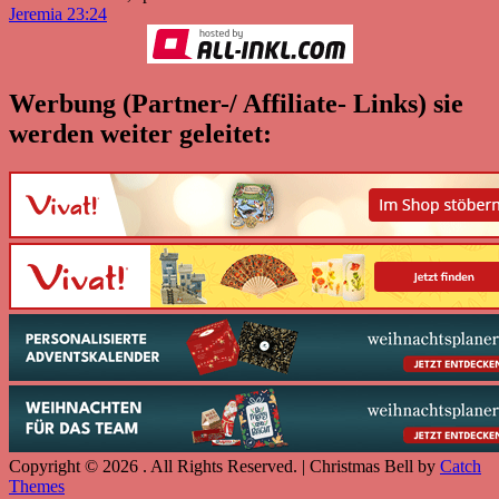
Jeremia 23:24
Werbung (Partner-/ Affiliate- Links) sie
werden weiter geleitet:
Copyright © 2026
. All Rights Reserved. | Christmas Bell by
Catch
Themes