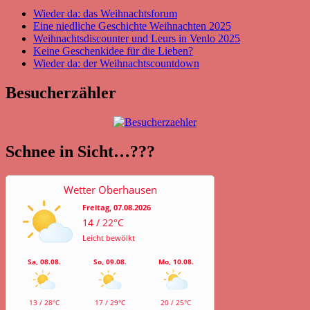
Wieder da: das Weihnachtsforum
Eine niedliche Geschichte Weihnachten 2025
Weihnachtsdiscounter und Leurs in Venlo 2025
Keine Geschenkidee für die Lieben?
Wieder da: der Weihnachtscountdown
Besucherzähler
Schnee in Sicht…???
Wetter Oberhausen
Freitag, 07.08.2026
14 / 22°C
Leicht bewölkt
Sa, 08.08.
So, 09.08.
Mo, 10.08.
13 / 28°C
17 / 29°C
20 / 25°C