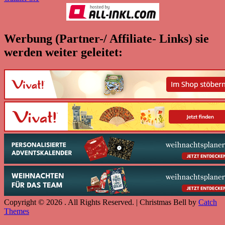
Werbung (Partner-/ Affiliate- Links) sie
werden weiter geleitet:
Copyright © 2026
. All Rights Reserved. | Christmas Bell by
Catch
Themes