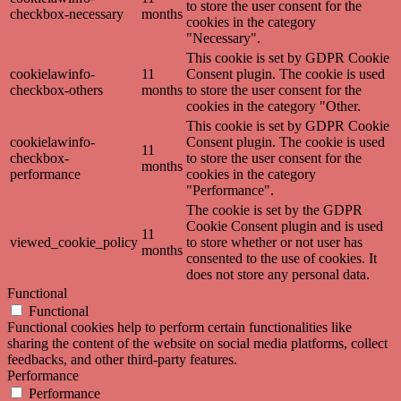
to store the user consent for the
checkbox-necessary
months
cookies in the category
"Necessary".
This cookie is set by GDPR Cookie
cookielawinfo-
11
Consent plugin. The cookie is used
checkbox-others
months
to store the user consent for the
cookies in the category "Other.
This cookie is set by GDPR Cookie
cookielawinfo-
Consent plugin. The cookie is used
11
checkbox-
to store the user consent for the
months
performance
cookies in the category
"Performance".
The cookie is set by the GDPR
Cookie Consent plugin and is used
11
viewed_cookie_policy
to store whether or not user has
months
consented to the use of cookies. It
does not store any personal data.
Functional
Functional
Functional cookies help to perform certain functionalities like
sharing the content of the website on social media platforms, collect
feedbacks, and other third-party features.
Performance
Performance