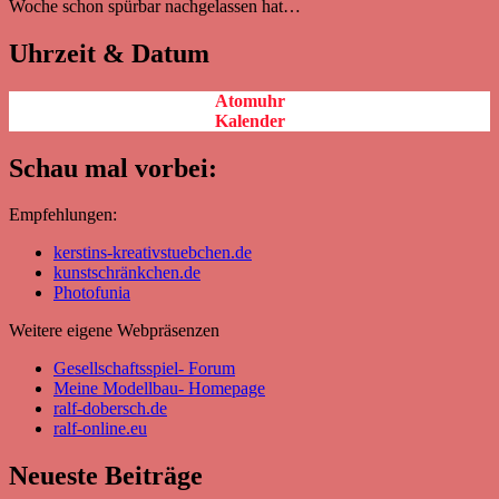
Woche schon spürbar nachgelassen hat…
Uhrzeit & Datum
Atomuhr
Kalender
Schau mal vorbei:
Empfehlungen:
kerstins-kreativstuebchen.de
kunstschränkchen.de
Photofunia
Weitere eigene Webpräsenzen
Gesellschaftsspiel- Forum
Meine Modellbau- Homepage
ralf-dobersch.de
ralf-online.eu
Neueste Beiträge